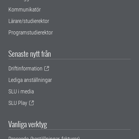
Kommunikatör
Lärare/studierektor
Programstudierektor
Senaste nytt från
Driftinformation
Lediga anställningar
SLU i media
SLU Play
Vanliga verktyg
Proceedo (beställningar, fakturor)