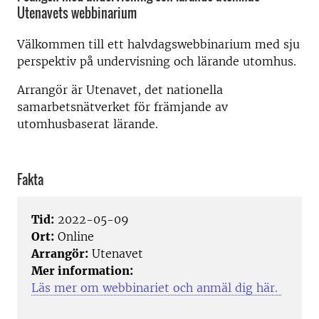
Utenavets webbinarium
Välkommen till ett halvdagswebbinarium med sju
perspektiv på undervisning och lärande utomhus.
Arrangör är Utenavet, det nationella
samarbetsnätverket för främjande av
utomhusbaserat lärande.
Fakta
Tid:
2022-05-09
Ort:
Online
Arrangör:
Utenavet
Mer information:
Läs mer om webbinariet och anmäl dig här.