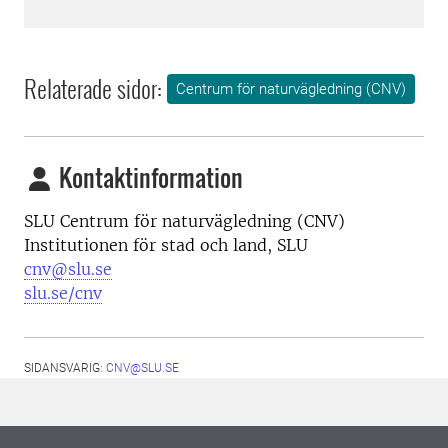
Relaterade sidor:
Centrum för naturvägledning (CNV)
Kontaktinformation
SLU Centrum för naturvägledning (CNV)
Institutionen för stad och land, SLU
cnv@slu.se
slu.se/cnv
SIDANSVARIG:
CNV@SLU.SE