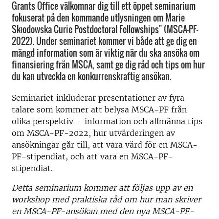
Grants Office välkomnar dig till ett öppet seminarium
fokuserat på den kommande utlysningen om Marie
Skłodowska Curie Postdoctoral Fellowships" (MSCA-PF-
2022). Under seminariet kommer vi både att ge dig en
mängd information som är viktig när du ska ansöka om
finansiering från MSCA, samt ge dig råd och tips om hur
du kan utveckla en konkurrenskraftig ansökan.
Seminariet inkluderar presentationer av fyra
talare som kommer att belysa MSCA-PF från
olika perspektiv – information och allmänna tips
om MSCA-PF-2022, hur utvärderingen av
ansökningar går till, att vara värd för en MSCA-
PF-stipendiat, och att vara en MSCA-PF-
stipendiat.
Detta seminarium kommer att följas upp av en
workshop med praktiska råd om hur man skriver
en MSCA-PF-ansökan med den nya MSCA-PF-