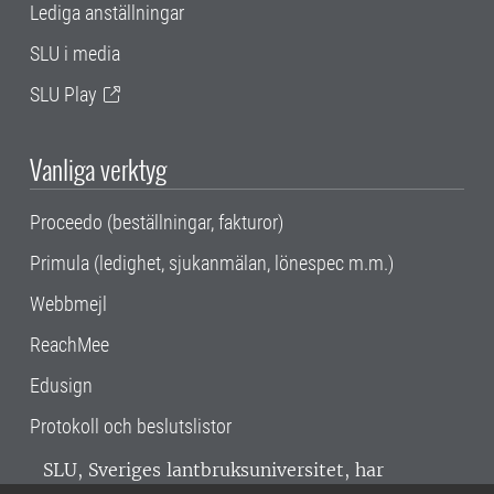
Lediga anställningar
SLU i media
SLU Play
Vanliga verktyg
Proceedo (beställningar, fakturor)
Primula (ledighet, sjukanmälan, lönespec m.m.)
Webbmejl
ReachMee
Edusign
Protokoll och beslutslistor
SLU, Sveriges lantbruksuniversitet, har