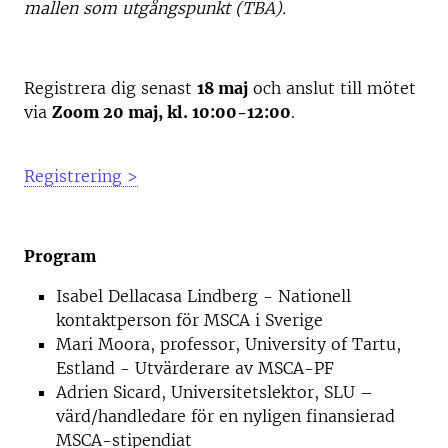
mallen som utgångspunkt (TBA).
Registrera dig senast
18 maj
och anslut till mötet
via
Zoom 20 maj, kl. 10:00-12:00
.
Registrering >
Program
Isabel Dellacasa Lindberg - Nationell
kontaktperson för MSCA i Sverige
Mari Moora, professor, University of Tartu,
Estland - Utvärderare av MSCA-PF
Adrien Sicard, Universitetslektor, SLU –
värd/handledare för en nyligen finansierad
MSCA-stipendiat