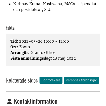
Nirbhay Kumar Kushwaha, MSCA-stipendiat
och postdoktor, SLU
Fakta
Tid:
2022-05-20 10:00 - 12:00
Ort:
Zoom
Arrangör:
Grants Office
Sista anmälningsdag:
18 maj 2022
Relaterade sidor:
För forskare
Personalutbildningar
Kontaktinformation