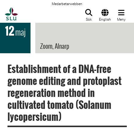
Medarbetarwebben
Till startsida
Sök
English
Meny
12
maj
Zoom, Alnarp
Establishment of a DNA-free
genome editing and protoplast
regeneration method in
cultivated tomato (Solanum
lycopersicum)