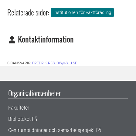
Relaterade sidor:
Institutionen för växtförädling
Kontaktinformation
SIDANSVARIG:
FREDRIK.RESLOW@SLU.SE
Organisationsenheter
Fakulteter
Biblioteket
Centrumbildningar och samarbetsprojekt