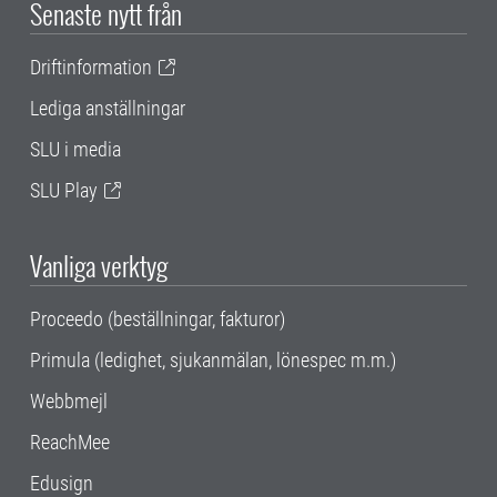
Senaste nytt från
Driftinformation
Lediga anställningar
SLU i media
SLU Play
Vanliga verktyg
Proceedo (beställningar, fakturor)
Primula (ledighet, sjukanmälan, lönespec m.m.)
Webbmejl
ReachMee
Edusign