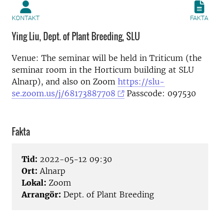
KONTAKT
FAKTA
Ying Liu, Dept. of Plant Breeding, SLU
Venue: The seminar will be held in Triticum (the
seminar room in the Horticum building at SLU
Alnarp), and also on Zoom
https://slu-
se.zoom.us/j/68173887708
Passcode: 097530
Fakta
Tid:
2022-05-12 09:30
Ort:
Alnarp
Lokal:
Zoom
Arrangör:
Dept. of Plant Breeding