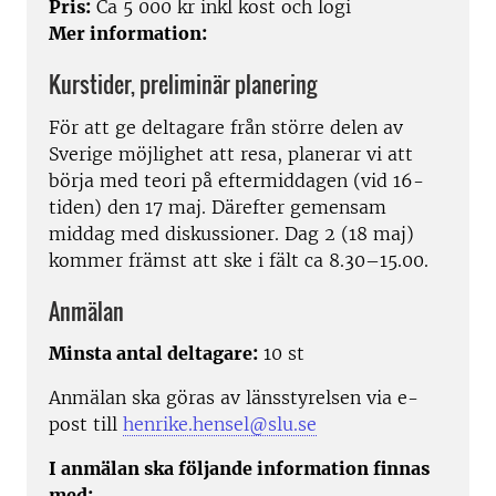
Pris:
Ca 5 000 kr inkl kost och logi
Mer information:
Kurstider, preliminär planering
För att ge deltagare från större delen av
Sverige möjlighet att resa, planerar vi att
börja med teori på eftermiddagen (vid 16-
tiden) den 17 maj. Därefter gemensam
middag med diskussioner. Dag 2 (18 maj)
kommer främst att ske i fält ca 8.30–15.00.
Anmälan
Minsta antal deltagare:
10 st
Anmälan ska göras av länsstyrelsen via e-
post till
henrike.hensel@slu.se
I anmälan ska följande information finnas
med: