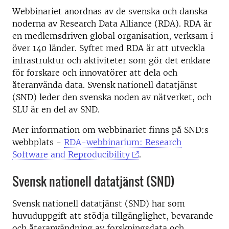
Webbinariet anordnas av de svenska och danska
noderna av Research Data Alliance (RDA). RDA är
en medlemsdriven global organisation, verksam i
över 140 länder. Syftet med RDA är att utveckla
infrastruktur och aktiviteter som gör det enklare
för forskare och innovatörer att dela och
återanvända data. Svensk nationell datatjänst
(SND) leder den svenska noden av nätverket, och
SLU är en del av SND.
Mer information om webbinariet finns på SND:s
webbplats -
RDA-webbinarium: Research
Software and Reproducibility
.
Svensk nationell datatjänst (SND)
Svensk nationell datatjänst (SND) har som
huvuduppgift att stödja tillgänglighet, bevarande
och återanvändning av forskningsdata och