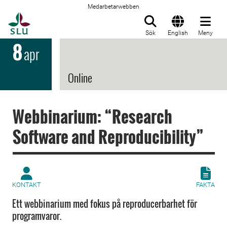
Medarbetarwebben
Till startsida
Sök
English
Meny
8
apr
Online
Webbinarium: “Research
Software and Reproducibility”
KONTAKT
FAKTA
Ett webbinarium med fokus på reproducerbarhet för
programvaror.