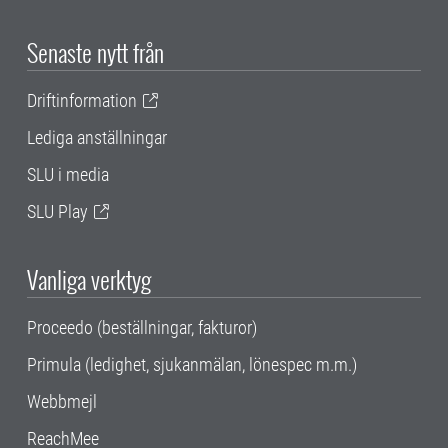
Senaste nytt från
Driftinformation
Lediga anställningar
SLU i media
SLU Play
Vanliga verktyg
Proceedo (beställningar, fakturor)
Primula (ledighet, sjukanmälan, lönespec m.m.)
Webbmejl
ReachMee