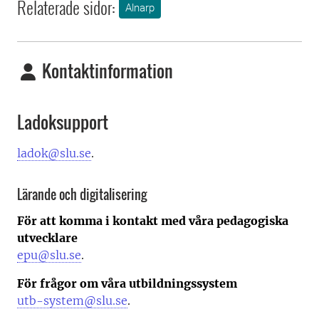
Relaterade sidor:
Alnarp
Kontaktinformation
Ladoksupport
ladok@slu.se
.
Lärande och digitalisering
För att komma i kontakt med våra pedagogiska
utvecklare
epu@slu.se
.
För frågor om våra utbildningssystem
utb-system@slu.se
.