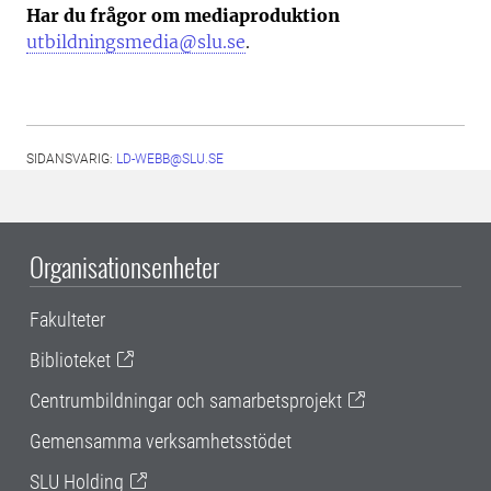
Har du frågor om mediaproduktion
utbildningsmedia@slu.se
.
SIDANSVARIG:
LD-WEBB@SLU.SE
Organisationsenheter
Fakulteter
Biblioteket
Centrumbildningar och samarbetsprojekt
Gemensamma verksamhetsstödet
SLU Holding