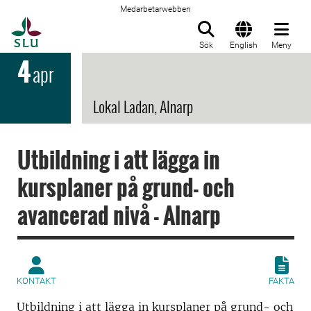
Medarbetarwebben
Till startsida
Sök
English
Meny
4
apr
Lokal Ladan, Alnarp
Utbildning i att lägga in
kursplaner på grund- och
avancerad nivå - Alnarp
KONTAKT
FAKTA
Utbildning i att lägga in kursplaner på grund- och