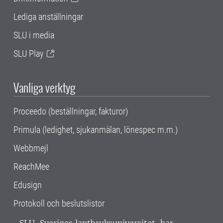
Lediga anställningar
SLU i media
SLU Play
Vanliga verktyg
Proceedo (beställningar, fakturor)
Primula (ledighet, sjukanmälan, lönespec m.m.)
Webbmejl
ReachMee
Edusign
Protokoll och beslutslistor