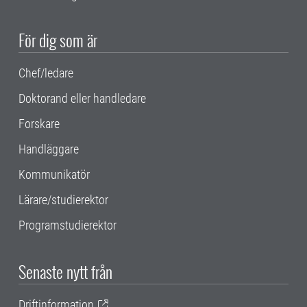
För dig som är
Chef/ledare
Doktorand eller handledare
Forskare
Handläggare
Kommunikatör
Lärare/studierektor
Programstudierektor
Senaste nytt från
Driftinformation