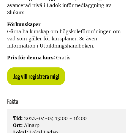
avancerad nivå i Ladok inför nedläggning av
Slukurs.
Förkunskaper
Gärna ha kunskap om högskoleförordningen om
vad som gäller för kursplaner. Se även
information i Utbildningshandboken.
Pris för denna kurs:
Gratis
Jag vill registrera mig!
Fakta
Tid:
2022-04-04 13:00 - 16:00
Ort:
Alnarp
Lokal:
Lokal Ladan