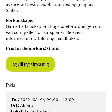
avancerad nivå i Ladok inför nedläggning av
Slukurs.
Förkunskaper
Gärna ha kunskap om högskoleförordningen om
vad som gäller för kursplaner. Se även
information i Utbildningshandboken.
Pris för denna kurs:
Gratis
Jag vill registrera mig!
Fakta
Tid:
2022-04-04 09:00 - 12:00
Ort:
Alnarp
Lokal:
Lokal Ladan