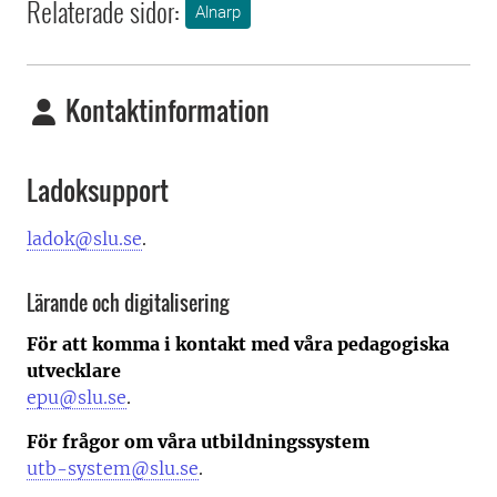
Relaterade sidor:
Alnarp
Kontaktinformation
Ladoksupport
ladok@slu.se
.
Lärande och digitalisering
För att komma i kontakt med våra pedagogiska
utvecklare
epu@slu.se
.
För frågor om våra utbildningssystem
utb-system@slu.se
.