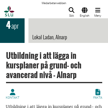
Medarbetarwebben
Till startsida
Sök
English
Meny
4
apr
Lokal Ladan, Alnarp
Utbildning i att lägga in
kursplaner på grund- och
avancerad nivå - Alnarp
KONTAKT
FAKTA
Utbildning i att lägga in kursplaner på grund- och