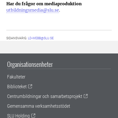
Har du frågor om mediaproduktion
utbildningsmedia@slu.se
.
SIDANSVARIG:
LD-WEBB@SLU.SE
Organisationsenheter
Fakulteter
Biblioteket
Centrumbildningar och samarbetsprojekt
Gemensamma verksamhetsstödet
SLU Holding