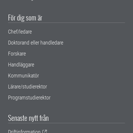
För dig som är
Chef/ledare
Doktorand eller handledare
Forskare
Handläggare
Kommunikatör
Lärare/studierektor
Programstudierektor
Senaste nytt från
Driftinformation