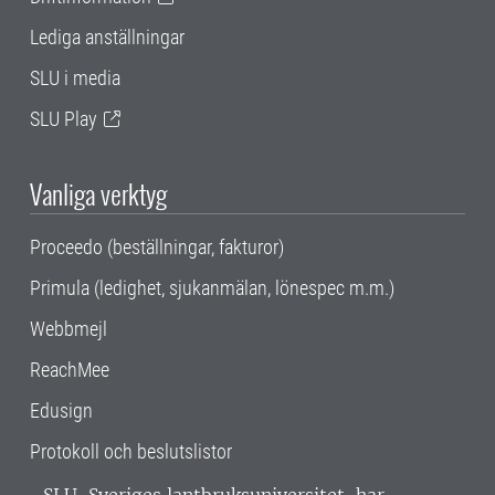
Lediga anställningar
SLU i media
SLU Play
Vanliga verktyg
Proceedo (beställningar, fakturor)
Primula (ledighet, sjukanmälan, lönespec m.m.)
Webbmejl
ReachMee
Edusign
Protokoll och beslutslistor