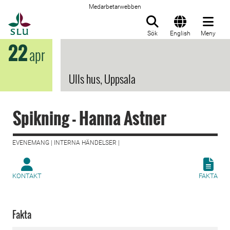
Medarbetarwebben
Till startsida
Sök
English
Meny
22
apr
Ulls hus, Uppsala
Spikning - Hanna Astner
EVENEMANG | INTERNA HÄNDELSER |
KONTAKT
FAKTA
Fakta