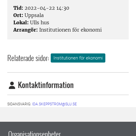
Tid:
2022-04-22 14:30
Ort:
Uppsala
Lokal:
Ulls hus
Arrangör:
Institutionen för ekonomi
Relaterade sidor:
Institutionen för ekonomi
Kontaktinformation
SIDANSVARIG:
IDA.SKEPPSTROM@SLU.SE
Organisationsenheter