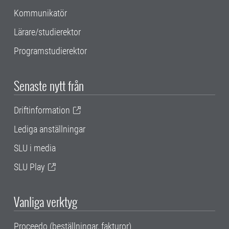
Kommunikatör
Lärare/studierektor
Programstudierektor
Senaste nytt från
Driftinformation
Lediga anställningar
SLU i media
SLU Play
Vanliga verktyg
Proceedo (beställningar, fakturor)