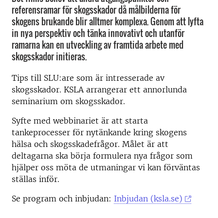
referensramar för skogsskador då målbilderna för
skogens brukande blir alltmer komplexa. Genom att lyfta
in nya perspektiv och tänka innovativt och utanför
ramarna kan en utveckling av framtida arbete med
skogsskador initieras.
Tips till SLU:are som är intresserade av
skogsskador. KSLA arrangerar ett annorlunda
seminarium om skogsskador.
Syfte med webbinariet är att starta
tankeprocesser för nytänkande kring skogens
hälsa och skogsskadefrågor. Målet är att
deltagarna ska börja formulera nya frågor som
hjälper oss möta de utmaningar vi kan förväntas
ställas inför.
Se program och inbjudan:
Inbjudan (ksla.se)