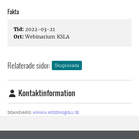
Fakta
Tid:
2022-03-21
Ort:
Webinarium KSLA
Relaterade sidor:
Skogsskada
Kontaktinformation
SIDANSVARIG:
ANNIKA.MOSSING@SLU.SE