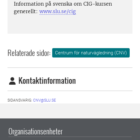
Information på svenska om CIG-kursen
generellt:
www.slu.se/cig
Relaterade sidor:
Centrum för naturvägledning (CNV)
Kontaktinformation
SIDANSVARIG:
CNV@SLU.SE
Organisationsenheter