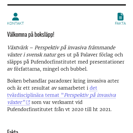
KONTAKT
FAKTA
Välkomna på boksläpp!
Växtvärk – Perspektiv på invasiva främmande
växter i svensk natur
ges ut på Palaver förlag och
släpps på Pufendorfinstitutet med presentationer
av författarna, mingel och bubbel.
Boken behandlar paradoxer kring invasiva arter
och är ett resultat av samarbetet i
det
tvärdisciplinära temat ”
Perspektiv på invasiva
växter”
som var verksamt vid
Pufendorfinstitutet från vt 2020 till ht 2021.
Fakta