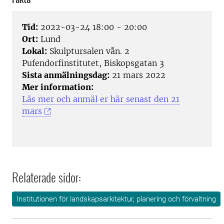
Tid:
2022-03-24 18:00 - 20:00
Ort:
Lund
Lokal:
Skulptursalen vån. 2
Pufendorfinstitutet, Biskopsgatan 3
Sista anmälningsdag:
21 mars 2022
Mer information:
Läs mer och anmäl er här senast den 21
mars
Relaterade sidor:
Institutionen för landskapsarkitektur, planering och förvaltning