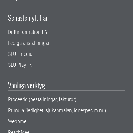
Senaste nytt från
Driftinformation
Lediga anställningar
SLU i media
SLU Play
Vanliga verktyg
Proceedo (beställningar, fakturor)
Primula (ledighet, sjukanmälan, lönespec m.m.)
Webbmejl
ReachMee