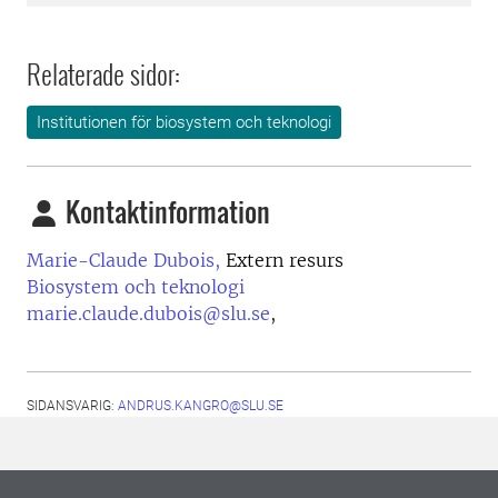
Relaterade sidor:
Institutionen för biosystem och teknologi
Kontaktinformation
Marie-Claude Dubois,
Extern resurs
Biosystem och teknologi
marie.claude.dubois@slu.se
,
SIDANSVARIG:
ANDRUS.KANGRO@SLU.SE