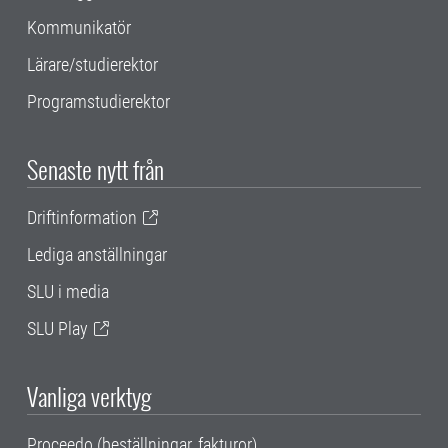
Kommunikatör
Lärare/studierektor
Programstudierektor
Senaste nytt från
Driftinformation
Lediga anställningar
SLU i media
SLU Play
Vanliga verktyg
Proceedo (beställningar, fakturor)