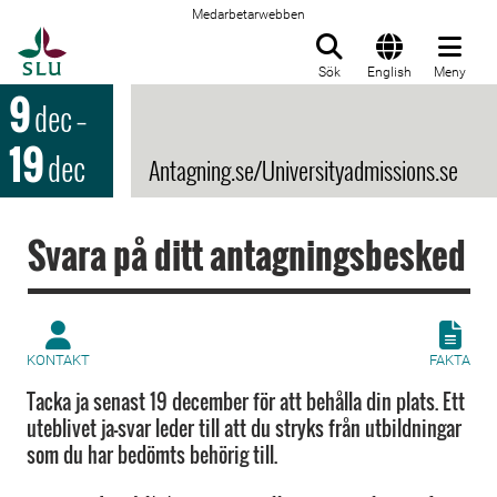
Medarbetarwebben
Till startsida
Sök
English
Meny
9
dec
–
19
dec
Antagning.se/Universityadmissions.se
Svara på ditt antagningsbesked
KONTAKT
FAKTA
Tacka ja senast 19 december för att behålla din plats. Ett
uteblivet ja-svar leder till att du stryks från utbildningar
som du har bedömts behörig till.