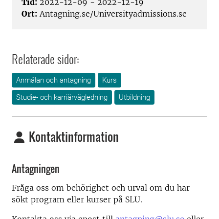
Tid:
2022-12-09 - 2022-12-19
Ort:
Antagning.se/Universityadmissions.se
Relaterade sidor:
Anmälan och antagning
Kurs
Studie- och karriärvägledning
Utbildning
Kontaktinformation
Antagningen
Fråga oss om behörighet och urval om du har
sökt program eller kurser på SLU.
Kontakta oss via epost till
antagning@slu.se
eller