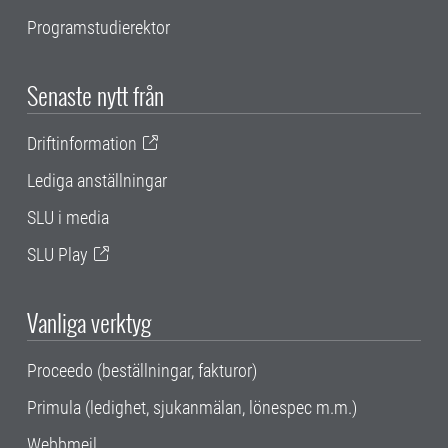
Programstudierektor
Senaste nytt från
Driftinformation
Lediga anställningar
SLU i media
SLU Play
Vanliga verktyg
Proceedo (beställningar, fakturor)
Primula (ledighet, sjukanmälan, lönespec m.m.)
Webbmejl