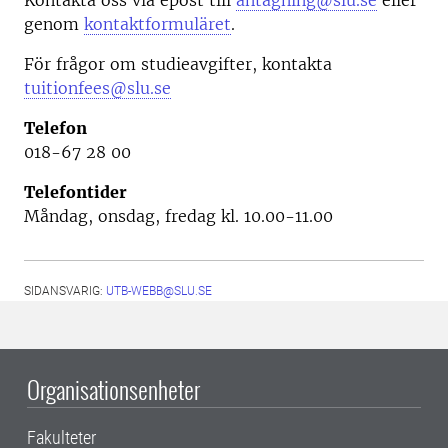
genom
kontaktformuläret
.
För frågor om studieavgifter, kontakta
tuitionfees@slu.se
Telefon
018-67 28 00
Telefontider
Måndag, onsdag, fredag kl. 10.00-11.00
SIDANSVARIG:
UTB-WEBB@SLU.SE
Organisationsenheter
Fakulteter