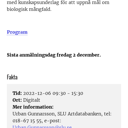
med kunskapsunderlag för att uppnå mål om
biologisk mångfald.
Program
Sista anmälningsdag fredag 2 december.
Fakta
Tid:
2022-12-06 09:30 - 15:30
Ort:
Digitalt
Mer information:
Urban Gunnarsson, SLU Artdatabanken, tel:
018-67 15 55, e-post:
Urban.Gunnarsson@slu.se