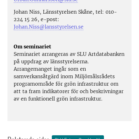
Johan Niss, Länsstyrelsen Skåne, tel: 010-
224 15 26, e-post:
Johan.Niss@lansstyrelsen.se
Om seminariet
Seminariet arrangeras av SLU Artdatabanken
på uppdrag av länsstyrelserna.
Arrangemanget ingår som en
samverkansåtgärd inom Miljömålsrådets
programområde för grön infrastruktur om
att ta fram indikatorer för och beskrivningar
av en funktionell grön infrastruktur.