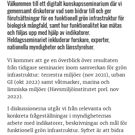
Välkommen till ett digitalt kunskapsseminarium där vi
gemensamt diskuterar vad som bidrar till och ger
förutsättningar för en funktionell grön infrastruktur för
biologisk mångfald, samt hur funktionalitet kan mätas
och följas upp med hjälp av indikatorer.
Heldagsseminariet inkluderar forskare, experter,
nationella myndigheter och länsstyrelser.
Vi kommer att ge en överblick över resultaten
från tidigare seminarier inom samverkan för grön
infrastruktur: terrestra miljöer (nov 2021), urban
GI (okt 2022) samt våtmarker, marina och
limniska miljöer (Havsmiljöinstitutet prel. nov
2022).
I diskussionerna utgår vi från relevanta och
konkreta frågeställningar i myndigheternas
arbete med indikatorer, beskrivningar och mål för
funktionell grön infrastruktur. Syftet är att bidra