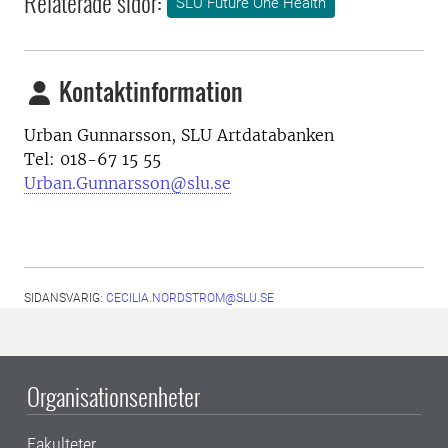
Relaterade sidor:
SLU Future One Health
Kontaktinformation
Urban Gunnarsson,
SLU Artdatabanken
Tel: 018-67 15 55
Urban.Gunnarsson@slu.se
SIDANSVARIG:
CECILIA.NORDSTROM@SLU.SE
Organisationsenheter
Fakulteter