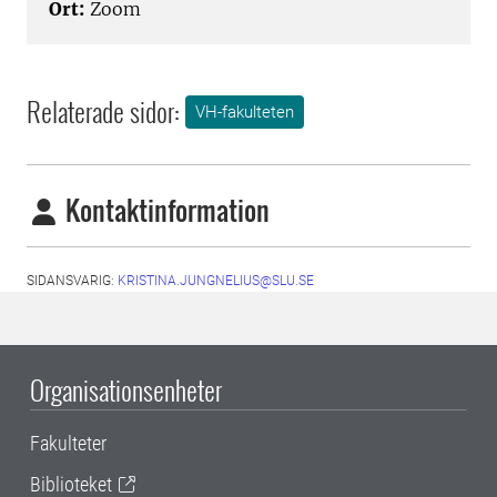
Ort:
Zoom
Relaterade sidor:
VH-fakulteten
Kontaktinformation
SIDANSVARIG:
KRISTINA.JUNGNELIUS@SLU.SE
Organisationsenheter
Fakulteter
Biblioteket