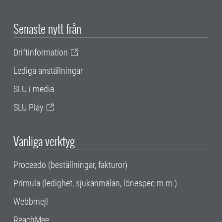
Senaste nytt från
Driftinformation
Lediga anställningar
SLU i media
SLU Play
Vanliga verktyg
Proceedo (beställningar, fakturor)
Primula (ledighet, sjukanmälan, lönespec m.m.)
Webbmejl
ReachMee