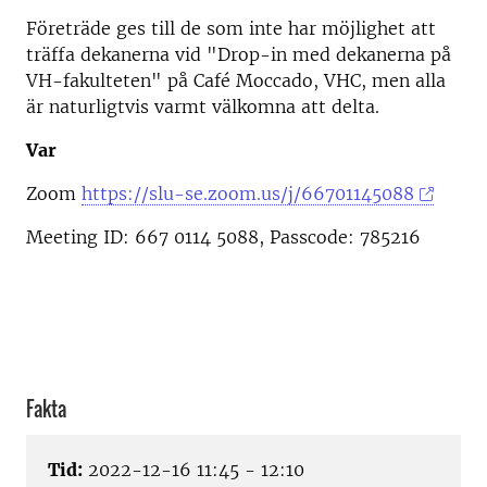
Företräde ges till de som inte har möjlighet att
träffa dekanerna vid "Drop-in med dekanerna på
VH-fakulteten" på Café Moccado, VHC, men alla
är naturligtvis varmt välkomna att delta.
Var
Zoom
https://slu-se.zoom.us/j/66701145088
Meeting ID: 667 0114 5088, Passcode: 785216
Fakta
Tid:
2022-12-16 11:45 - 12:10