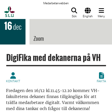
Medarbetarwebben
Till startsida
Sök
English
Meny
16
dec
Zoom
DigiFika med dekanerna på VH
KONTAKT
FAKTA
Fredagen den 16/12 kl.11.45-12.10 kommer VH-
fakultetens dekaner finnas tillgängliga för att
träffa medarbetare digitalt. Varmt välkommen
med dina tankar och frågor till dekanerna!