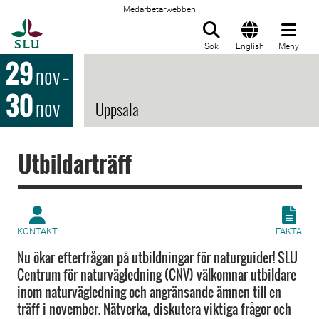
Medarbetarwebben
Till startsida
Sök
English
Meny
29
nov
–
30
nov
Uppsala
Utbildarträff
KONTAKT
FAKTA
Nu ökar efterfrågan på utbildningar för naturguider! SLU
Centrum för naturvägledning (CNV) välkomnar utbildare
inom naturvägledning och angränsande ämnen till en
träff i november. Nätverka, diskutera viktiga frågor och