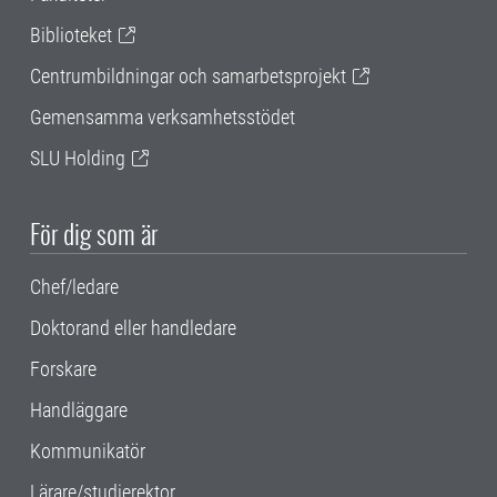
Biblioteket
Centrumbildningar och samarbetsprojekt
Gemensamma verksamhetsstödet
SLU Holding
För dig som är
Chef/ledare
Doktorand eller handledare
Forskare
Handläggare
Kommunikatör
Lärare/studierektor