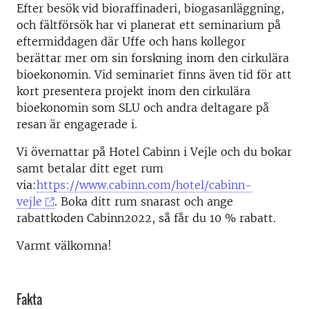
Efter besök vid bioraffinaderi, biogasanläggning,
och fältförsök har vi planerat ett seminarium på
eftermiddagen där Uffe och hans kollegor
berättar mer om sin forskning inom den cirkulära
bioekonomin. Vid seminariet finns även tid för att
kort presentera projekt inom den cirkulära
bioekonomin som SLU och andra deltagare på
resan är engagerade i.
Vi övernattar på Hotel Cabinn i Vejle och du bokar
samt betalar ditt eget rum
via:
https://www.cabinn.com/hotel/cabinn-
vejle
. Boka ditt rum snarast och ange
rabattkoden Cabinn2022, så får du 10 % rabatt.
Varmt välkomna!
Fakta