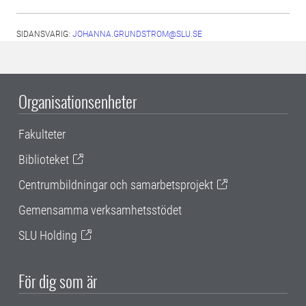
SIDANSVARIG:
JOHANNA.GRUNDSTROM@SLU.SE
Organisationsenheter
Fakulteter
Biblioteket
Centrumbildningar och samarbetsprojekt
Gemensamma verksamhetsstödet
SLU Holding
För dig som är