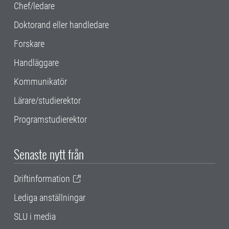
Chef/ledare
Doktorand eller handledare
Forskare
Handläggare
Kommunikatör
Lärare/studierektor
Programstudierektor
Senaste nytt från
Driftinformation
Lediga anställningar
SLU i media