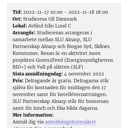
Tid:
2022-11-17 10:00 - 2022-11-18 18:00
Ort:
Studieresa till Danmark
Lokal:
Avfärd från Lund C
Arrangör:
Studieresan arrangeras i
samarbete mellan SLU Alnarp, SLU
Partnerskap Alnarp och Biogas Syd, Skånes
Kommuner. Resan är en aktivitet inom
projekten Green2Feed (Energimyndighetens
BIO+) och Vall på slätten (SLF)
Sista anmälningsdag:
4 november 2022
Pris:
Deltagande är gratis. Deltagarna står
själva för kostnaden för middagen den 17
november samt för hotellövernattningen.
SLU Partnerskap Alnarp står för bussresan
samt för lunch och fika båda dagarna.
Mer information:
Anmäl dig via
anmälningsformuläret