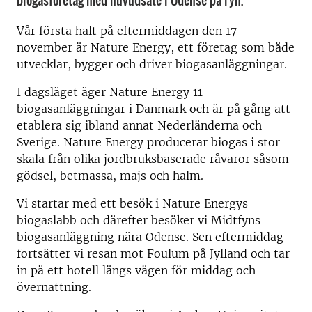
biogasföretag med huvudsäte i Odense på Fyn.
Vår första halt på eftermiddagen den 17
november är Nature Energy, ett företag som både
utvecklar, bygger och driver biogasanläggningar.
I dagsläget äger Nature Energy 11
biogasanläggningar i Danmark och är på gång att
etablera sig ibland annat Nederländerna och
Sverige. Nature Energy producerar biogas i stor
skala från olika jordbruksbaserade råvaror såsom
gödsel, betmassa, majs och halm.
Vi startar med ett besök i Nature Energys
biogaslabb och därefter besöker vi Midtfyns
biogasanläggning nära Odense. Sen eftermiddag
fortsätter vi resan mot Foulum på Jylland och tar
in på ett hotell längs vägen för middag och
övernattning.