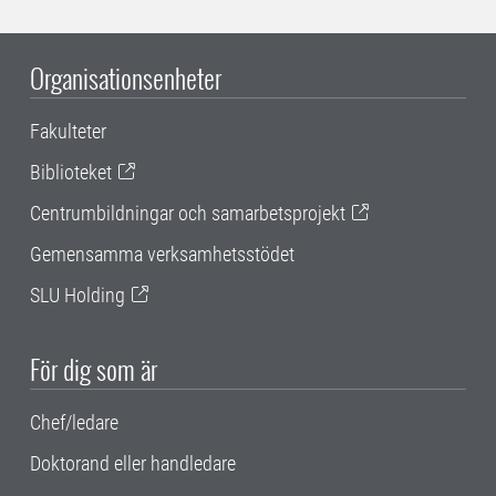
Organisationsenheter
Fakulteter
Biblioteket
Centrumbildningar och samarbetsprojekt
Gemensamma verksamhetsstödet
SLU Holding
För dig som är
Chef/ledare
Doktorand eller handledare