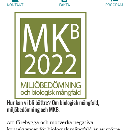
KONTAKT
FAKTA
PROGRAM
Hur kan vi bli bättre? Om biologisk mångfald,
miljöbedömning och MKB.
Att förebygga och motverka negativa
konsekvenser för biologisk mångfald är av större