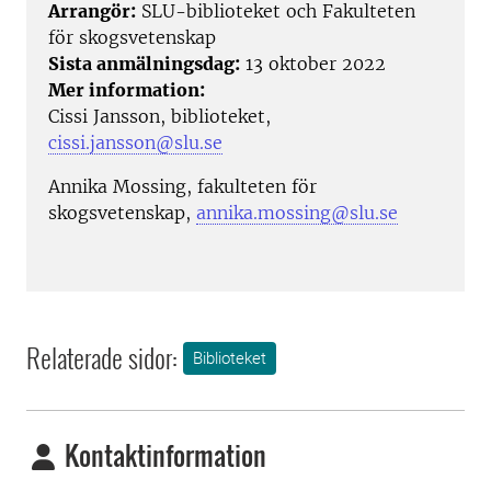
Arrangör:
SLU-biblioteket och Fakulteten
för skogsvetenskap
Sista anmälningsdag:
13 oktober 2022
Mer information:
Cissi Jansson, biblioteket,
cissi.jansson@slu.se
Annika Mossing, fakulteten för
skogsvetenskap,
annika.mossing@slu.se
Relaterade sidor:
Biblioteket
Kontaktinformation