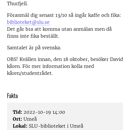
Thurfjell.
Föranmäl dig senast 13/10 så ingår kaffe och fika:
biblioteket@slu.se
Det går bra att komma utan anmälan men då
finns inte fika beställt.
Samtalet är på svenska.
OBS! Kvällen innan, den 18 oktober, besöker David
kåren. För mer information kolla med
kåren/studentrådet.
Fakta
Tid:
2022-10-19 14:00
Ort:
Umeå
Lokal:
SLU-biblioteket i Umeå