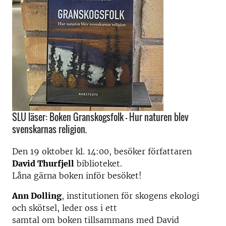
SLU läser: Boken Granskogsfolk - Hur naturen blev
svenskarnas religion.
Den 19 oktober kl. 14:00, besöker författaren
David Thurfjell
biblioteket.
Låna gärna boken inför besöket!
Ann Dolling
, institutionen för skogens ekologi
och skötsel, leder oss i ett
samtal om boken tillsammans med David