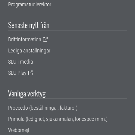
Programstudierektor
Senaste nytt från
Driftinformation
Lediga anställningar
SLU i media
SLU Play
Vanliga verktyg
Proceedo (beställningar, fakturor)
Primula (ledighet, sjukanmälan, lönespec m.m.)
Webbmejl