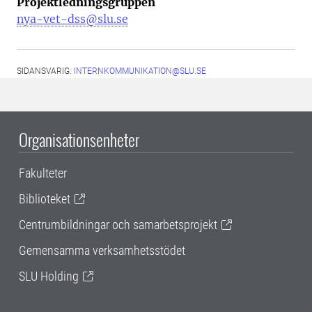
Projektledningsgruppen
nya-vet-dss@slu.se
SIDANSVARIG:
INTERNKOMMUNIKATION@SLU.SE
Organisationsenheter
Fakulteter
Biblioteket
Centrumbildningar och samarbetsprojekt
Gemensamma verksamhetsstödet
SLU Holding