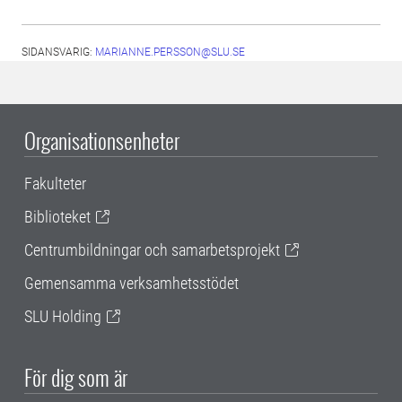
SIDANSVARIG:
MARIANNE.PERSSON@SLU.SE
Organisationsenheter
Fakulteter
Biblioteket
Centrumbildningar och samarbetsprojekt
Gemensamma verksamhetsstödet
SLU Holding
För dig som är