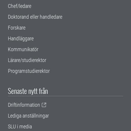
Chef/ledare
Doktorand eller handledare
Forskare
Handläggare
Kommunikatör
Lärare/studierektor
Programstudierektor
Senaste nytt från
Driftinformation
Lediga anställningar
SLU i media