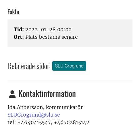
Fakta
Tid:
2022-01-28 00:00
Ort:
Plats bestäms senare
Relaterade sidor:
SLU Grogrund
Kontaktinformation
Ida Andersson, kommunikatör
SLUGrogrund@slu.se
tel: +4640415547, +46702815142