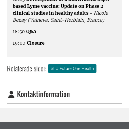
based Lyme vaccine: Update on Phase 2
clinical studies in healthy adults -
Nicole
Bezay (Valneva, Saint-Herblain, France)
18:50
Q&A
19:00
Closure
Relaterade sidor:
SLU Future One Health
Kontaktinformation