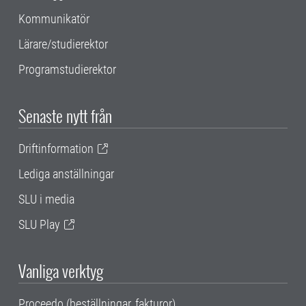
Kommunikatör
Lärare/studierektor
Programstudierektor
Senaste nytt från
Driftinformation
Lediga anställningar
SLU i media
SLU Play
Vanliga verktyg
Proceedo (beställningar, fakturor)