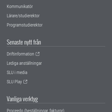
Kommunikatör
Lärare/studierektor
Programstudierektor
Senaste nytt från
Driftinformation
Lediga anställningar
SLU i media
SLU Play
Vanliga verktyg
Proceedo (beställningar, fakturor)