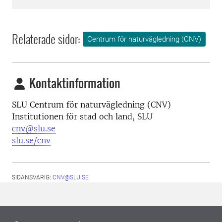
Relaterade sidor:
Centrum för naturvägledning (CNV)
Kontaktinformation
SLU Centrum för naturvägledning (CNV)
Institutionen för stad och land, SLU
cnv@slu.se
slu.se/cnv
SIDANSVARIG:
CNV@SLU.SE