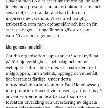
Gökotta med CNV är ett frukostmöte online som
inleds med presentation om ett aktuellt tema och
sedan följer samtal där alla kan bidra och
inspireras av varandra. Vi ses med lämplig
frukostfika som man ordnar själv och har en fin
start på dagen – ungefär som gökottor kan
vara. Vi avrundar gemensamt.
Morgonens innehåll
Går din organisation i app-tankar? Är ni nyfikna
på förhöjd verklighet, spelinslag och en ny
webbplats? Bra - börja med att testa idén med
målgruppen, innan teknik, upplägg och innehåll
har bestämts färdigt! Under detta
morgonwebbinarium kommer Paul Henningsson,
interpretation-konsult vid musedia, att ge tips på
användarorienterande arbetssätt som kan
förbättra utveckling och utvärdering av digitala