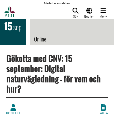
Medarbetarwebben
Till startsida
Sök
English
Meny
15
sep
Online
Gökotta med CNV: 15
september: Digital
naturvägledning - för vem och
hur?
KONTAKT
FAKTA