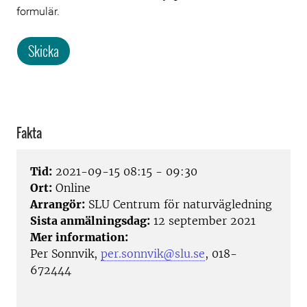
formulär.
Skicka
Fakta
Tid:
2021-09-15 08:15 - 09:30
Ort:
Online
Arrangör:
SLU Centrum för naturvägledning
Sista anmälningsdag:
12 september 2021
Mer information:
Per Sonnvik,
per.sonnvik@slu.se
, 018-
672444