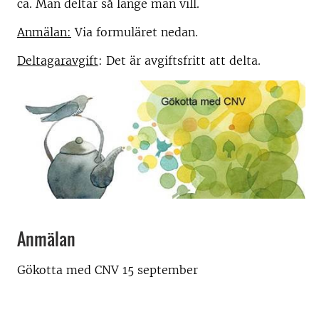
ca. Man deltar så länge man vill.
Anmälan:
Via formuläret nedan.
Deltagaravgift
: Det är avgiftsfritt att delta.
Anmälan
Gökotta med CNV 15 september