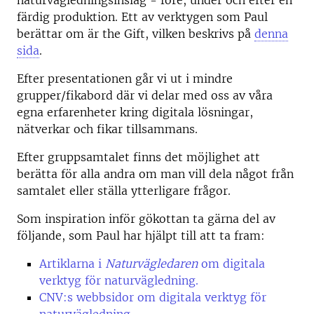
naturvägledningsinslag - före, under och efter en
färdig produktion. Ett av verktygen som Paul
berättar om är the Gift, vilken beskrivs på
denna
sida
.
Efter presentationen går vi ut i mindre
grupper/fikabord där vi delar med oss av våra
egna erfarenheter kring digitala lösningar,
nätverkar och fikar tillsammans.
Efter gruppsamtalet finns det möjlighet att
berätta för alla andra om man vill dela något från
samtalet eller ställa ytterligare frågor.
Som inspiration inför gökottan ta gärna del av
följande, som Paul har hjälpt till att ta fram:
Artiklarna i
Naturvägledaren
om digitala
verktyg för naturvägledning.
CNV:s
webbsidor om digitala verktyg för