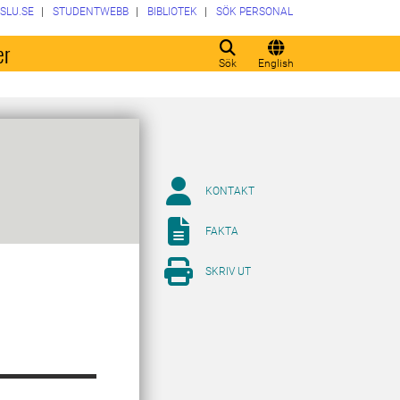
SLU.SE
STUDENTWEBB
BIBLIOTEK
SÖK PERSONAL
er
Sök
English
KONTAKT
FAKTA
SKRIV UT