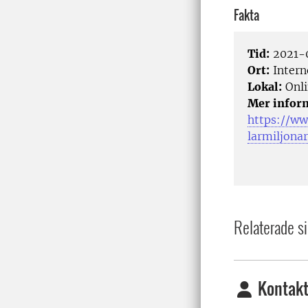
Fakta
Tid:
2021-0
Ort:
Intern
Lokal:
Onli
Mer infor
https://ww
larmiljonar
Relaterade si
Kontakt