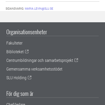
SIDANSVARIG:
MARIA.LEVIN@SLU.SE
Organisationsenheter
Fakulteter
Biblioteket
Centrumbildningar och samarbetsprojekt
Gemensamma verksamhetsstödet
SLU Holding
För dig som är
Chef/ledare