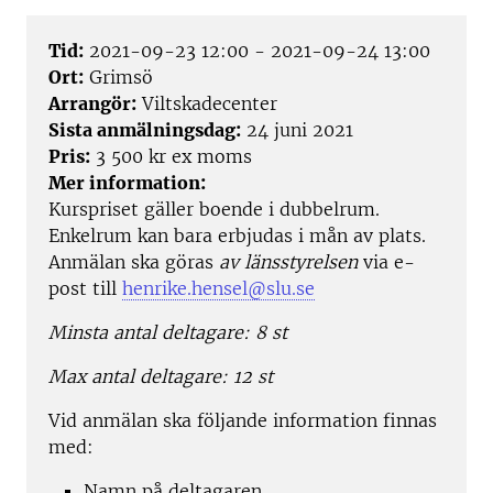
Tid:
2021-09-23 12:00 - 2021-09-24 13:00
Ort:
Grimsö
Arrangör:
Viltskadecenter
Sista anmälningsdag:
24 juni 2021
Pris:
3 500 kr ex moms
Mer information:
Kurspriset gäller boende i dubbelrum.
Enkelrum kan bara erbjudas i mån av plats.
Anmälan ska göras
av länsstyrelsen
via e-
post till
henrike.hensel@slu.se
Minsta antal deltagare: 8 st
Max antal deltagare: 12 st
Vid anmälan ska följande information finnas
med:
Namn på deltagaren