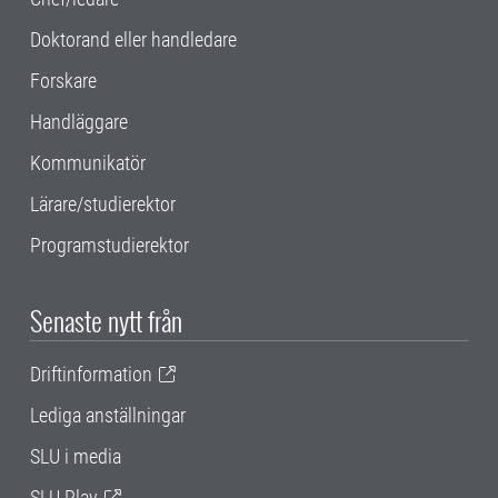
Doktorand eller handledare
Forskare
Handläggare
Kommunikatör
Lärare/studierektor
Programstudierektor
Senaste nytt från
Driftinformation
Lediga anställningar
SLU i media
SLU Play