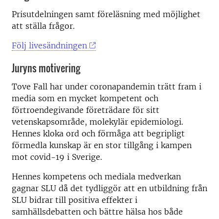
Prisutdelningen samt föreläsning med möjlighet
att ställa frågor.
Följ livesändningen
Juryns motivering
Tove Fall har under coronapandemin trätt fram i
media som en mycket kompetent och
förtroendegivande företrädare för sitt
vetenskapsområde, molekylär epidemiologi.
Hennes kloka ord och förmåga att begripligt
förmedla kunskap är en stor tillgång i kampen
mot covid-19 i Sverige.
Hennes kompetens och mediala medverkan
gagnar SLU då det tydliggör att en utbildning från
SLU bidrar till positiva effekter i
samhällsdebatten och bättre hälsa hos både