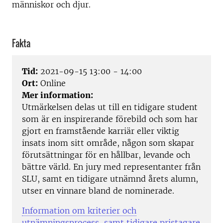
människor och djur.
Fakta
Tid:
2021-09-15 13:00 - 14:00
Ort:
Online
Mer information:
Utmärkelsen delas ut till en tidigare student
som är en inspirerande förebild och som har
gjort en framstående karriär eller viktig
insats inom sitt område, någon som skapar
förutsättningar för en hållbar, levande och
bättre värld. En jury med representanter från
SLU, samt en tidigare utnämnd årets alumn,
utser en vinnare bland de nominerade.
Information om kriterier och
utnämningsprocess, samt tidigare pristagare