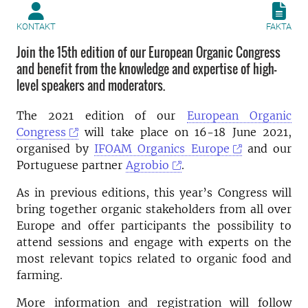
KONTAKT
FAKTA
Join the 15th edition of our European Organic Congress
and benefit from the knowledge and expertise of high-
level speakers and moderators.
The 2021 edition of our
European Organic
Congress
will take place on 16-18 June 2021,
organised by
IFOAM Organics Europe
and our
Portuguese partner
Agrobio
.
As in previous editions, this year’s Congress will
bring together organic stakeholders from all over
Europe and offer participants the possibility to
attend sessions and engage with experts on the
most relevant topics related to organic food and
farming.
More information and registration will follow