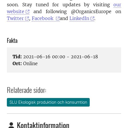
soon. Stay tuned for updates by visiting
our
website
and following @OrganicsEurope on
Twitter
,
Facebook
and
LinkedIn
.
Fakta
Tid:
2021-06-16 00:00 - 2021-06-18
Ort:
Online
Relaterade sidor:
SLU Ekologisk produktion och konsumtion
Kontaktinformation