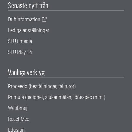
Senaste nytt från
Driftinformation
Lediga anställningar
SLU i media
SLU Play
Vanliga verktyg
Proceedo (beställningar, fakturor)
Primula (ledighet, sjukanmälan, lönespec m.m.)
Webbmejl
ReachMee
Edusign