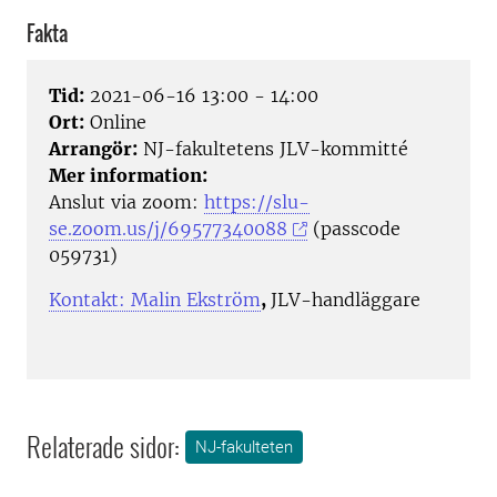
Fakta
Tid:
2021-06-16 13:00 - 14:00
Ort:
Online
Arrangör:
NJ-fakultetens JLV-kommitté
Mer information:
Anslut via zoom:
https://slu-
se.zoom.us/j/69577340088
(passcode
059731)
Kontakt: Malin Ekström
,
JLV-handläggare
Relaterade sidor:
NJ-fakulteten