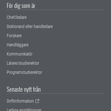
För dig som är
Chef/ledare
Doktorand eller handledare
Forskare
Handläggare
Kommunikatör
Lärare/studierektor
Programstudierektor
Senaste nytt från
Driftinformation
Lediga anställningar