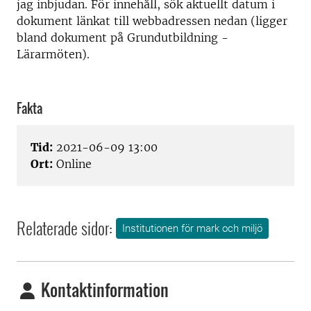
jag inbjudan. För innehåll, sök aktuellt datum i
dokument länkat till webbadressen nedan (ligger
bland dokument på Grundutbildning -
Lärarmöten).
Fakta
Tid:
2021-06-09 13:00
Ort:
Online
Relaterade sidor:
Institutionen för mark och miljö
Kontaktinformation