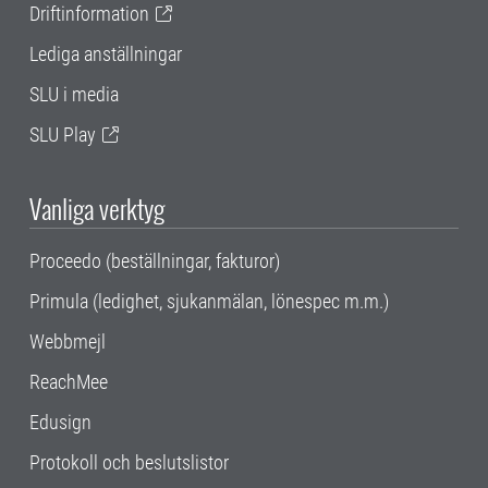
Driftinformation
Lediga anställningar
SLU i media
SLU Play
Vanliga verktyg
Proceedo (beställningar, fakturor)
Primula (ledighet, sjukanmälan, lönespec m.m.)
Webbmejl
ReachMee
Edusign
Protokoll och beslutslistor