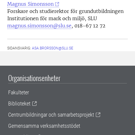
Magnus Simonsson
Forskare och studierektor för grundutbildningen
Institutionen för mark och miljö, SLU
magnus.simonsson@slu.se
, 018-67 12 72
SIDANSVARIG:
ASA.BRORSSON@SLU.SE
Organisationsenheter
Fakulteter
Biblioteket
Centrumbildningar och samarbetsprojekt
Gemensamma verksamhetsstödet