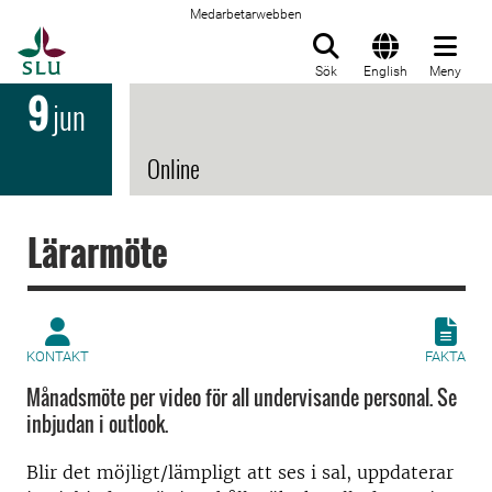
Medarbetarwebben
Till startsida
Sök
English
Meny
9
jun
Online
Lärarmöte
KONTAKT
FAKTA
Månadsmöte per video för all undervisande personal. Se
inbjudan i outlook.
Blir det möjligt/lämpligt att ses i sal, uppdaterar