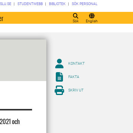
SLU.SE
STUDENTWEBB
BIBLIOTEK
SÖK PERSONAL
er
Sök
English
KONTAKT
FAKTA
SKRIV UT
 2021 och