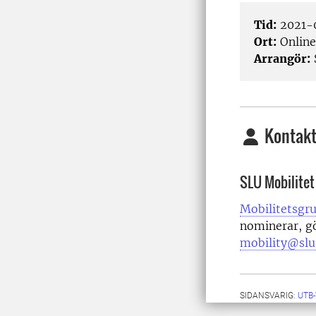
Tid:
2021-0
Ort:
Online
Arrangör:
Kontakt
SLU Mobilitet
Mobilitetsgr
nominerar, gö
mobility@slu
SIDANSVARIG:
UTB