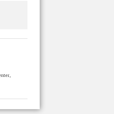
enter,