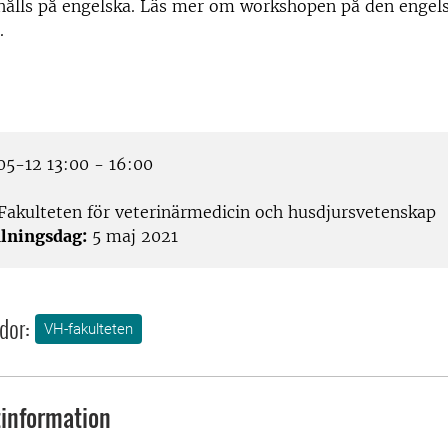
ålls på engelska. Läs mer om workshopen på den engels
.
5-12 13:00 - 16:00
Fakulteten för veterinärmedicin och husdjursvetenskap
lningsdag:
5 maj 2021
dor:
VH-fakulteten
information