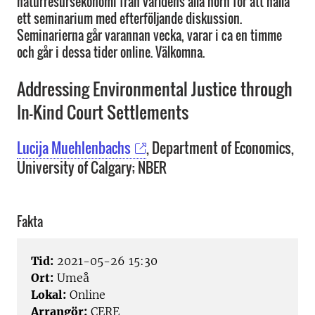
naturresursekonomi från världens alla hörn för att hålla
ett seminarium med efterföljande diskussion.
Seminarierna går varannan vecka, varar i ca en timme
och går i dessa tider online. Välkomna.
Addressing Environmental Justice through
In-Kind Court Settlements
Lucija Muehlenbachs
, Department of Economics,
University of Calgary; NBER
Fakta
Tid:
2021-05-26 15:30
Ort:
Umeå
Lokal:
Online
Arrangör:
CERE