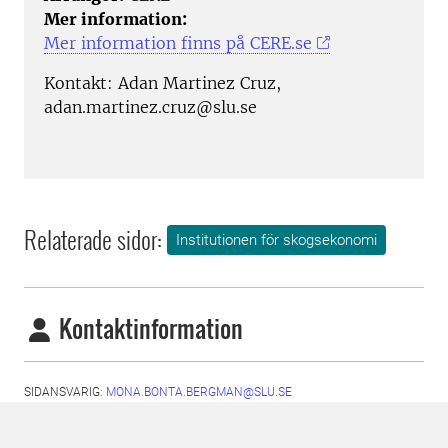
Mer information:
Mer information finns på CERE.se
Kontakt: Adan Martinez Cruz,
adan.martinez.cruz@slu.se
Relaterade sidor:
Institutionen för skogsekonomi
Kontaktinformation
SIDANSVARIG:
MONA.BONTA.BERGMAN@SLU.SE