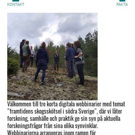
KONTAKT
FAKTA
Välkommen till tre korta digitala webbinarier med temat
”framtidens skogsskötsel i södra Sverige”, där vi låter
forskning, samhälle och praktik ge sin syn på aktuella
forskningsfrågor från sina olika synvinklar.
Webbinarierna arrangeras inom ramen för