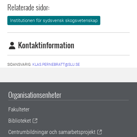
Relaterade sidor:
Institutionen för sydsvensk skogsvetenskap
Kontaktinformation
SIDANSVARIG:
KLAS.PERNEBRATT@SLU.SE
Organisationsenheter
Fakulteter
Biblioteket
Centrumbildningar och samarbetsprojekt