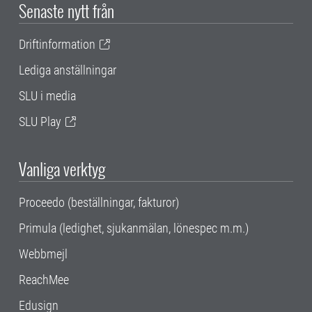
Senaste nytt från
Driftinformation
Lediga anställningar
SLU i media
SLU Play
Vanliga verktyg
Proceedo (beställningar, fakturor)
Primula (ledighet, sjukanmälan, lönespec m.m.)
Webbmejl
ReachMee
Edusign