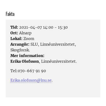
Fakta
Tid:
2021-04-07 14:00 - 15:30
Ort:
Alnarp
Lokal:
Zoom
Arrangör:
SLU, Linnéuniversitetet,
Skogforsk.
Mer information:
Erika Olofsson
, Linnéuniversitetet.
Tel:070-667 91 90
Erika.olofsson@lnu.se
.