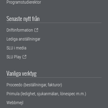
Programstudierektor
Senaste nytt från
Driftinformation
Lediga anställningar
SLU i media
SLU Play
Vanliga verktyg
Proceedo (beställningar, fakturor)
Primula (ledighet, sjukanmälan, lönespec m.m.)
Webbmejl