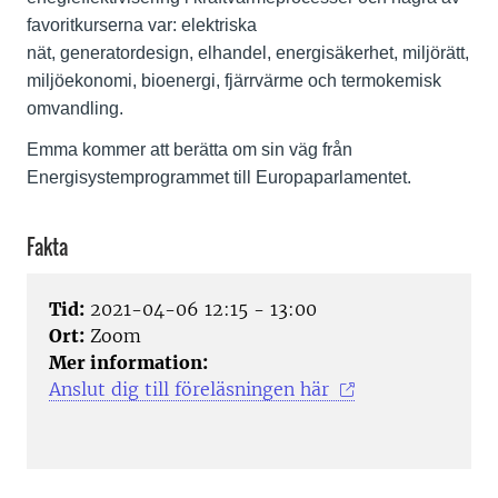
favoritkurserna var: elektriska
nät, generatordesign, elhandel, energisäkerhet, miljörätt,
miljöekonomi, bioenergi, fjärrvärme och termokemisk
omvandling.
Emma kommer att berätta om sin väg från
Energisystemprogrammet till Europaparlamentet.
Fakta
Tid:
2021-04-06 12:15 - 13:00
Ort:
Zoom
Mer information:
Anslut dig till föreläsningen här