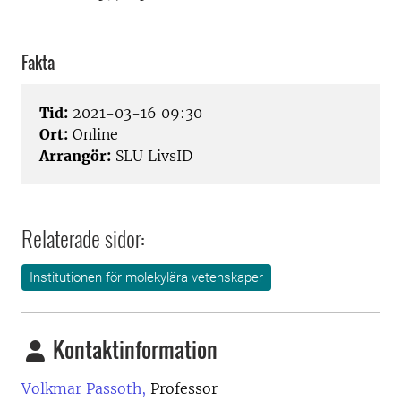
Fakta
Tid:
2021-03-16 09:30
Ort:
Online
Arrangör:
SLU LivsID
Relaterade sidor:
Institutionen för molekylära vetenskaper
Kontaktinformation
Volkmar Passoth,
Professor