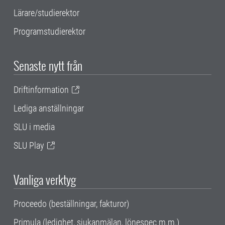
Lärare/studierektor
Programstudierektor
Senaste nytt från
Driftinformation
Lediga anställningar
SLU i media
SLU Play
Vanliga verktyg
Proceedo (beställningar, fakturor)
Primula (ledighet, sjukanmälan, lönespec m.m.)