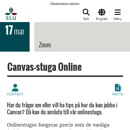
Medarbetarwebben
Till startsida
Sök
English
Meny
17
mar
Zoom
Canvas-stuga Online
KONTAKT
FAKTA
Har du frågor om eller vill ha tips på hur du kan jobba i
Canvas? Då kan du ansluta till vår onlinestuga.
Onlinestugor fungerar precis som de vanliga