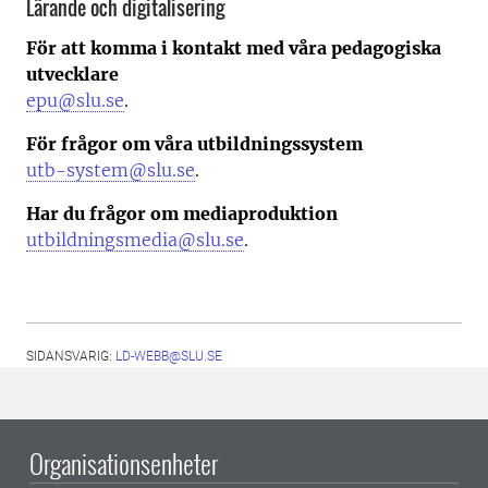
Lärande och digitalisering
För att komma i kontakt med våra pedagogiska
utvecklare
epu@slu.se
.
För frågor om våra utbildningssystem
utb-system@slu.se
.
Har du frågor om mediaproduktion
utbildningsmedia@slu.se
.
SIDANSVARIG:
LD-WEBB@SLU.SE
Organisationsenheter