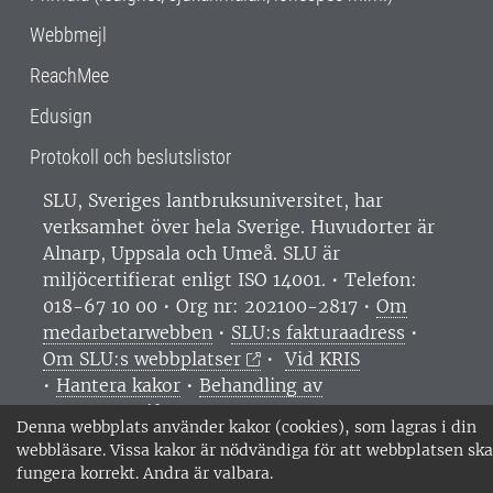
Webbmejl
ReachMee
Edusign
Protokoll och beslutslistor
SLU, Sveriges lantbruksuniversitet, har
verksamhet över hela Sverige. Huvudorter är
Alnarp, Uppsala och Umeå.
SLU är
miljöcertifierat enligt ISO 14001. •
Telefon:
018-67 10 00 • Org nr: 202100-2817 •
Om
medarbetarwebben
•
SLU:s fakturaadress
•
Om SLU:s webbplatser
•
Vid KRIS
•
Hantera kakor
•
Behandling av
personuppgifter
Denna webbplats använder kakor (cookies), som lagras i din
webbläsare. Vissa kakor är nödvändiga för att webbplatsen ska
fungera korrekt. Andra är valbara.