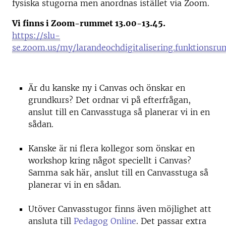
fysiska stugorna men anordnas istället via Zoom.
Vi finns i Zoom-rummet 13.00-13.45.
https://slu-
se.zoom.us/my/larandeochdigitalisering.funktionsru
Är du kanske ny i Canvas och önskar en
grundkurs? Det ordnar vi på efterfrågan,
anslut till en Canvasstuga så planerar vi in en
sådan.
Kanske är ni flera kollegor som önskar en
workshop kring något speciellt i Canvas?
Samma sak här, anslut till en Canvasstuga så
planerar vi in en sådan.
Utöver Canvasstugor finns även möjlighet att
ansluta till
Pedagog Online
. Det passar extra