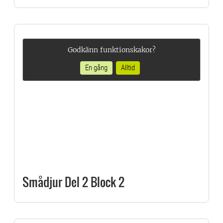
Godkänn funktionskakor?
En gång
Alltid
Smådjur Del 2 Block 2