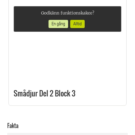
Godkänn funktionskakor?
En gång
Alltid
Smådjur Del 2 Block 3
Fakta