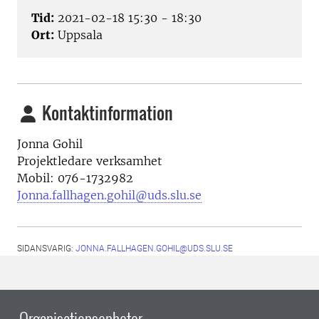
Tid:
2021-02-18 15:30 - 18:30
Ort:
Uppsala
Kontaktinformation
Jonna Gohil
Projektledare verksamhet
Mobil: 076-1732982
Jonna.fallhagen.gohil@uds.slu.se
SIDANSVARIG:
JONNA.FALLHAGEN.GOHIL@UDS.SLU.SE
Organisationsenheter