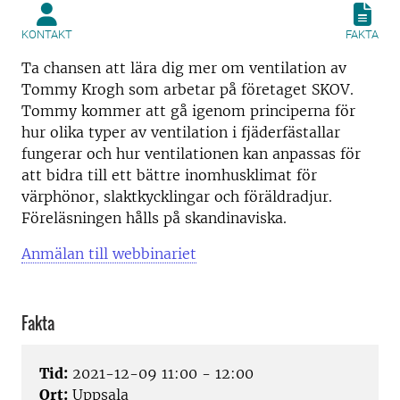
KONTAKT
FAKTA
Ta chansen att lära dig mer om ventilation av
Tommy Krogh som arbetar på företaget SKOV.
Tommy kommer att gå igenom principerna för
hur olika typer av ventilation i fjäderfästallar
fungerar och hur ventilationen kan anpassas för
att bidra till ett bättre inomhusklimat för
värphönor, slaktkycklingar och föräldradjur.
Föreläsningen hålls på skandinaviska.
Anmälan till webbinariet
Fakta
Tid:
2021-12-09 11:00 - 12:00
Ort:
Uppsala