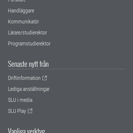
Handläggare
Kommunikatör
Lärare/studierektor
Programstudierektor
Senaste nytt från
Driftinformation
Lediga anställningar
SLU i media
SLU Play
Vanliga verktyg