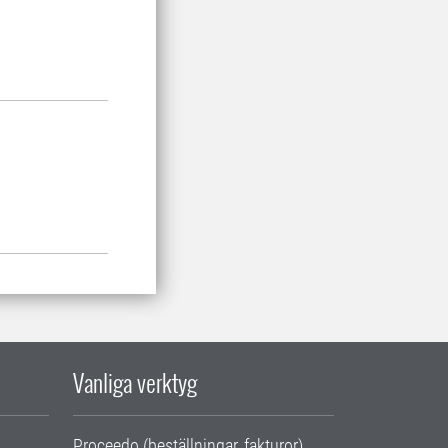
Vanliga verktyg
Proceedo (beställningar, fakturor)