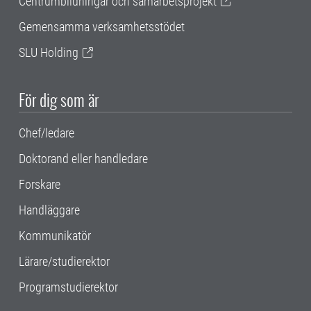
Centrumbildningar och samarbetsprojekt
Gemensamma verksamhetsstödet
SLU Holding
För dig som är
Chef/ledare
Doktorand eller handledare
Forskare
Handläggare
Kommunikatör
Lärare/studierektor
Programstudierektor