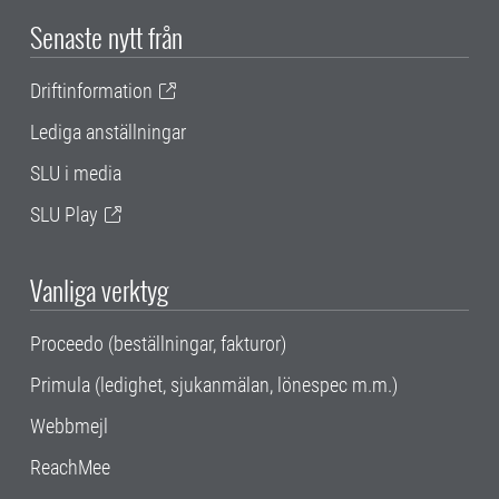
Senaste nytt från
Driftinformation
Lediga anställningar
SLU i media
SLU Play
Vanliga verktyg
Proceedo (beställningar, fakturor)
Primula (ledighet, sjukanmälan, lönespec m.m.)
Webbmejl
ReachMee