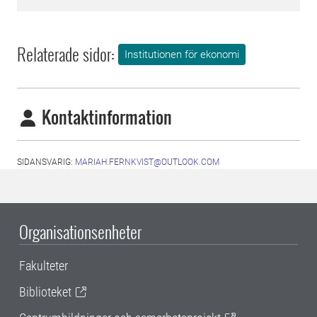
Relaterade sidor:
Institutionen för ekonomi
Kontaktinformation
SIDANSVARIG:
MARIAH.FERNKVIST@OUTLOOK.COM
Organisationsenheter
Fakulteter
Biblioteket