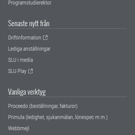
Programstudierektor
Senaste nytt från
Driftinformation
Lediga anställningar
SLU i media
SLU Play
Vanliga verktyg
Proceedo (beställningar, fakturor)
Primula (ledighet, sjukanmälan, lönespec m.m.)
Webbmejl