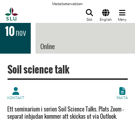
Medarbetarwebben
Till startsida
Sök
English
Meny
10
nov
Online
Soil science talk
KONTAKT
FAKTA
Ett seminarium i serien Soil Science Talks. Plats Zoom –
separat inbjudan kommer att skickas ut via Outlook.