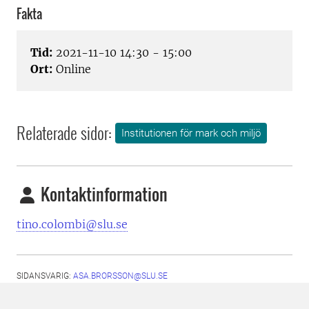
Fakta
Tid:
2021-11-10 14:30 - 15:00
Ort:
Online
Relaterade sidor:
Institutionen för mark och miljö
Kontaktinformation
tino.colombi@slu.se
SIDANSVARIG:
ASA.BRORSSON@SLU.SE