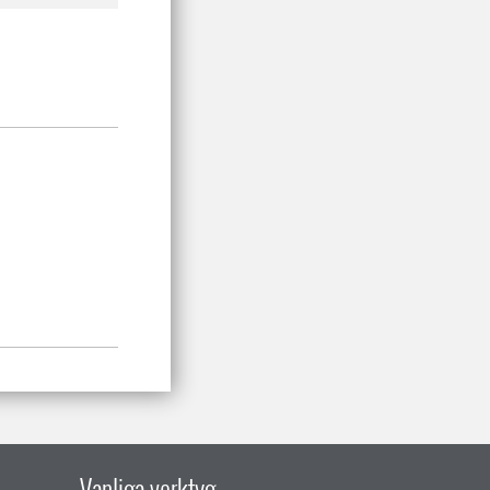
Vanliga verktyg