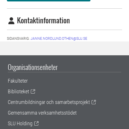
Kontaktinformation
SIDANSVARIG:
JANNE.NORDLUND.OTHEN@SLU.SE
Organisationsenheter
Fakulteter
Biblioteket
Centrumbildningar och samarbetsprojekt
Gemensamma verksamhetsstödet
SLU Holding