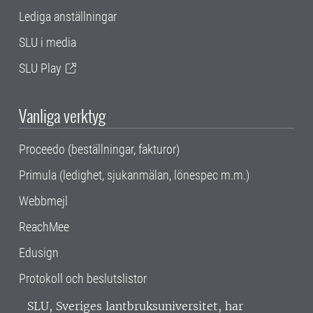
Lediga anställningar
SLU i media
SLU Play
Vanliga verktyg
Proceedo (beställningar, fakturor)
Primula (ledighet, sjukanmälan, lönespec m.m.)
Webbmejl
ReachMee
Edusign
Protokoll och beslutslistor
SLU, Sveriges lantbruksuniversitet, har