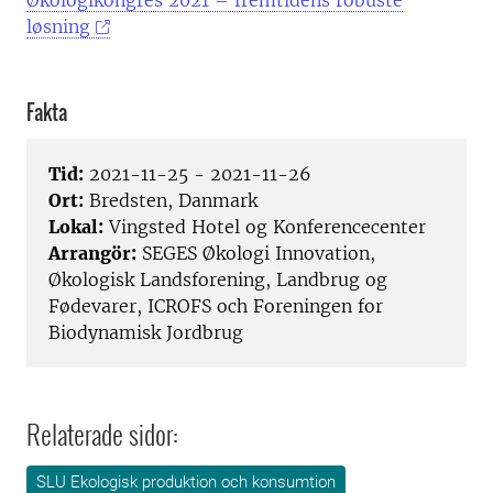
Økologikongres 2021 – fremtidens robuste
løsning
Fakta
Tid:
2021-11-25 - 2021-11-26
Ort:
Bredsten, Danmark
Lokal:
Vingsted Hotel og Konferencecenter
Arrangör:
SEGES Økologi Innovation,
Økologisk Landsforening, Landbrug og
Fødevarer, ICROFS och Foreningen for
Biodynamisk Jordbrug
Relaterade sidor:
SLU Ekologisk produktion och konsumtion