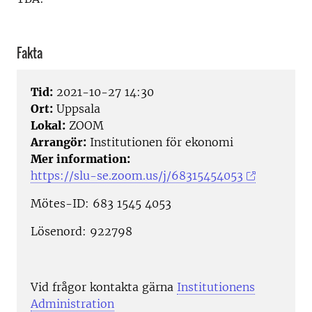
Fakta
Tid:
2021-10-27 14:30
Ort:
Uppsala
Lokal:
ZOOM
Arrangör:
Institutionen för ekonomi
Mer information:
https://slu-se.zoom.us/j/68315454053
Mötes-ID: 683 1545 4053
Lösenord: 922798
Vid frågor kontakta gärna
Institutionens
Administration