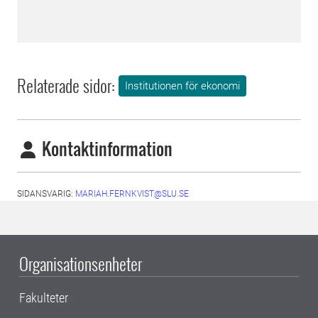
Relaterade sidor:
Institutionen för ekonomi
Kontaktinformation
SIDANSVARIG:
MARIAH.FERNKVIST@SLU.SE
Organisationsenheter
Fakulteter