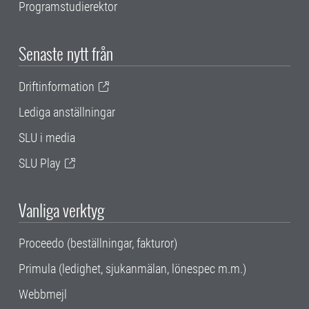
Programstudierektor
Senaste nytt från
Driftinformation
Lediga anställningar
SLU i media
SLU Play
Vanliga verktyg
Proceedo (beställningar, fakturor)
Primula (ledighet, sjukanmälan, lönespec m.m.)
Webbmejl