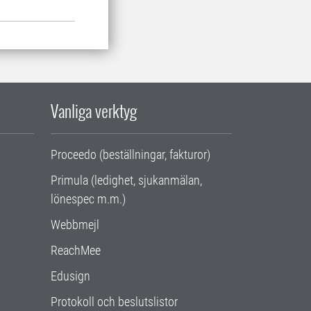
Vanliga verktyg
Proceedo (beställningar, fakturor)
Primula (ledighet, sjukanmälan,
lönespec m.m.)
Webbmejl
ReachMee
Edusign
Protokoll och beslutslistor