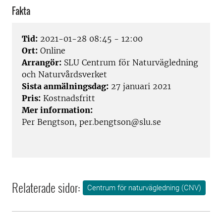
Fakta
Tid:
2021-01-28 08:45 - 12:00
Ort:
Online
Arrangör:
SLU Centrum för Naturvägledning
och Naturvårdsverket
Sista anmälningsdag:
27 januari 2021
Pris:
Kostnadsfritt
Mer information:
Per Bengtson, per.bengtson@slu.se
Relaterade sidor:
Centrum för naturvägledning (CNV)