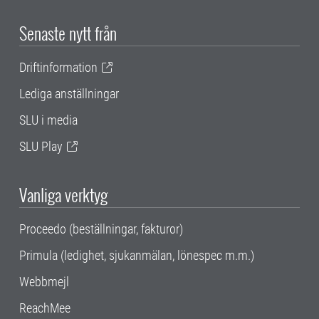
Senaste nytt från
Driftinformation
Lediga anställningar
SLU i media
SLU Play
Vanliga verktyg
Proceedo (beställningar, fakturor)
Primula (ledighet, sjukanmälan, lönespec m.m.)
Webbmejl
ReachMee