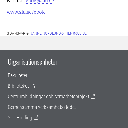
E-post:
epok@slu.se
www.slu.se/epok
SIDANSVARIG:
JANNE.NORDLUND.OTHEN@SLU.SE
Organisationsenheter
Fakulteter
Biblioteket
Centrumbildningar och samarbetsprojekt
Gemensamma verksamhetsstödet
SLU Holding