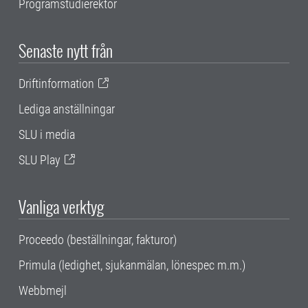
Programstudierektor
Senaste nytt från
Driftinformation
Lediga anställningar
SLU i media
SLU Play
Vanliga verktyg
Proceedo (beställningar, fakturor)
Primula (ledighet, sjukanmälan, lönespec m.m.)
Webbmejl