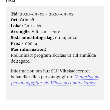
Fakta
Tid:
2020-09-01 - 2020-09-02
Ort:
Grimsö
Lokal:
Loftsalen
Arrangör:
Viltskadecenter
Sista anmälningsdag:
6 maj 2020
Pris:
4 000 kr
Mer information:
Preliminärt program skickas ut till anmälda
deltagare.
Information om hur SLU Viltskadecenter
behandlar dina personuppgifter:
Hantering av
personuppgifter vid Viltskadecenters kurser